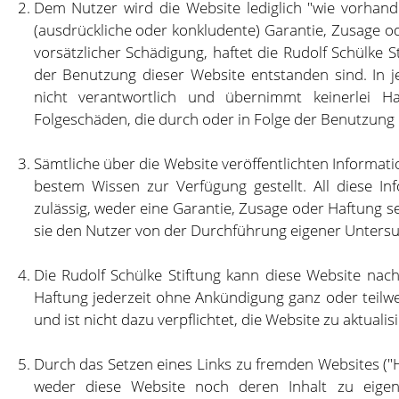
Dem Nutzer wird die Website lediglich "wie vorhande
(ausdrückliche oder konkludente) Garantie, Zusage od
vorsätzlicher Schädigung, haftet die Rudolf Schülke S
der Benutzung dieser Website entstanden sind. In je
nicht verantwortlich und übernimmt keinerlei Haf
Folgeschäden, die durch oder in Folge der Benutzung 
Sämtliche über die Website veröffentlichten Informat
bestem Wissen zur Verfügung gestellt. All diese I
zulässig, weder eine Garantie, Zusage oder Haftung se
sie den Nutzer von der Durchführung eigener Unters
Die Rudolf Schülke Stiftung kann diese Website n
Haftung jederzeit ohne Ankündigung ganz oder teilwe
und ist nicht dazu verpflichtet, die Website zu aktualis
Durch das Setzen eines Links zu fremden Websites ("Hy
weder diese Website noch deren Inhalt zu eigen.