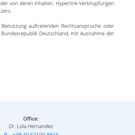
 oder von deren Inhalten. Hyperlink-Verknüpfungen
tzers.
n Benutzung auftretenden Rechtsansprüche oder
r Bundesrepublik Deutschland, mit Ausnahme der
Office:
Dr. Lola Hernandez
+49 40 52100-8916