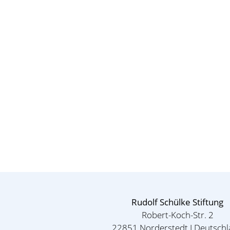
Rudolf Schülke Stiftung
Robert-Koch-Str. 2
22851 Norderstedt I Deutsch