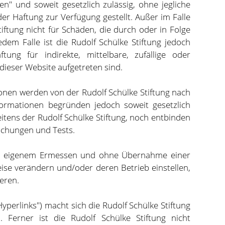
n" und soweit gesetzlich zulässig, ohne jegliche
er Haftung zur Verfügung gestellt. Außer im Falle
tiftung nicht für Schäden, die durch oder in Folge
dem Falle ist die Rudolf Schülke Stiftung jedoch
tung für indirekte, mittelbare, zufällige oder
dieser Website aufgetreten sind.
ionen werden von der Rudolf Schülke Stiftung nach
nformationen begründen jedoch soweit gesetzlich
itens der Rudolf Schülke Stiftung, noch entbinden
uchungen und Tests.
ach eigenem Ermessen und ohne Übernahme einer
ise verändern und/oder deren Betrieb einstellen,
ieren.
perlinks") macht sich die Rudolf Schülke Stiftung
 Ferner ist die Rudolf Schülke Stiftung nicht