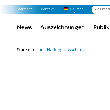
Startseite
Kontakt
Deutsch
News
Auszeichnungen
Publi
Startseite
Haftungsausschluss