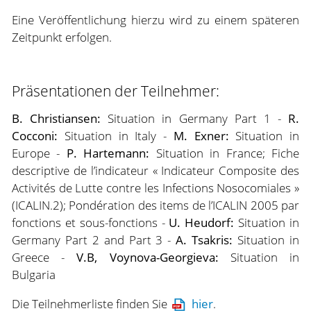
Eine Veröffentlichung hierzu wird zu einem späteren
Zeitpunkt erfolgen.
Präsentationen der Teilnehmer:
B. Christiansen:
Situation in Germany Part 1 -
R.
Cocconi:
Situation in Italy -
M. Exner:
Situation in
Europe -
P. Hartemann:
Situation in France; Fiche
descriptive de l’indicateur « Indicateur Composite des
Activités de Lutte contre les Infections Nosocomiales »
(ICALIN.2); Pondération des items de l’ICALIN 2005 par
fonctions et sous-fonctions -
U. Heudorf:
Situation in
Germany Part 2 and Part 3 -
A. Tsakris:
Situation in
Greece -
V.B, Voynova-Georgieva:
Situation in
Bulgaria
Die Teilnehmerliste finden Sie
hier
.