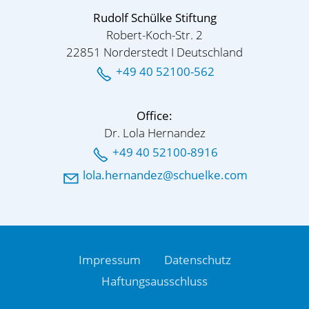
Rudolf Schülke Stiftung
Robert-Koch-Str. 2
22851 Norderstedt I Deutschland
+49 40 52100-562
Office:
Dr. Lola Hernandez
+49 40 52100-8916
l
l
h
rn
nd
z
sch
lk
c
m
Impressum
Datenschutz
Haftungsausschluss